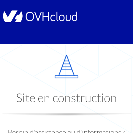
Site en construction
Besoin d'assistance ou d'informations ?